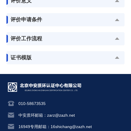
评价意义
评价申请条件
评价工作流程
证书模版
010-58673535
中安质环邮箱：zarz@zazh.net
16949专用邮箱：16shichang@zazh.net