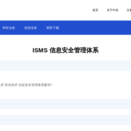
首页
关于中安
主
评价业务
培训业务
资料下载
ISMS 信息安全管理体系
022《信息技术 安全技术 信息安全管理体系要求》