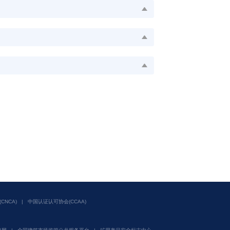
NCA)
|
中国认证认可协会(CCAA)