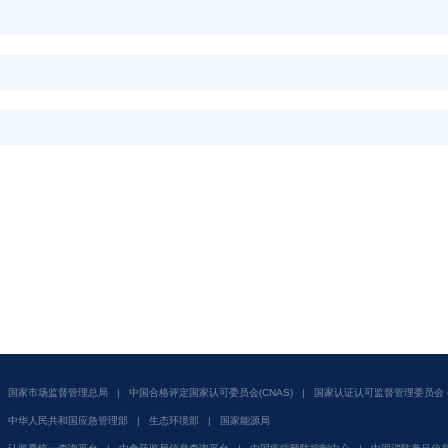
国家市场监督管理总局
|
中国合格评定国家认可委员会(CNAS)
|
国家认证认可监督管理委员会 (C
中华人民共和国应急管理部
|
生态环境部
|
国家能源局