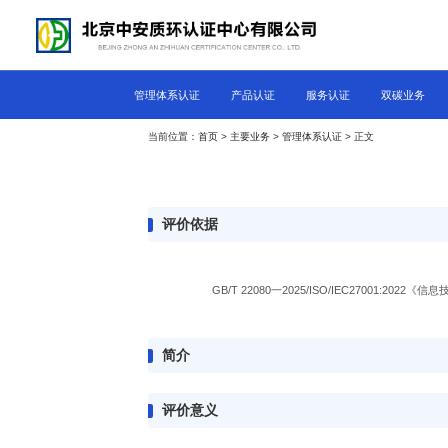
管理体系认证
产品认证
服务认证
双碳业务
当前位置：
首页
>
主要业务
>
管理体系认证
> 正文
评价依据
GB/T 22080一2025/ISO/IEC27001:2
简介
评价意义